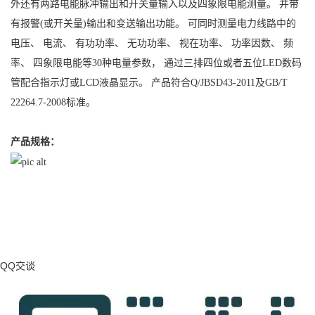
外还有两路电能脉冲输出和开关量输入以及四象限电能测量。 并带
有报警(或开关量)输出和变送输出功能。 可同时测量电力线路中的
电压、 电流、 有功功率、 无功功率、 视在功率、 功率因数、 频
率、 四象限电能等30种电量参数， 通过三排四位或者五位LED数码
管配合指示灯或LCD液晶显示。 产品符合Q/JBSD43-2011及GB/T
22264.7-2008标准。
产品规格：
QQ交谈