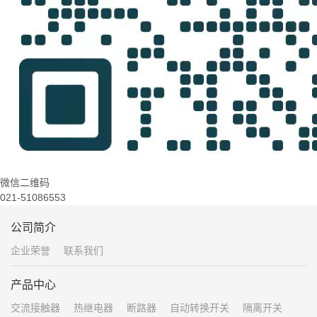
微信二维码
021-51086553
公司简介
企业荣誉
联系我们
产品中心
交流接触器
热继电器
断路器
自动转换开关
隔离开关