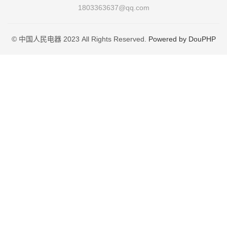
1803363637@qq.com
© 中国人民电器 2023 All Rights Reserved.
Powered by DouPHP