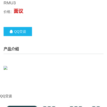
RMU3
面议
价格：
QQ交谈
产品介绍
QQ交谈