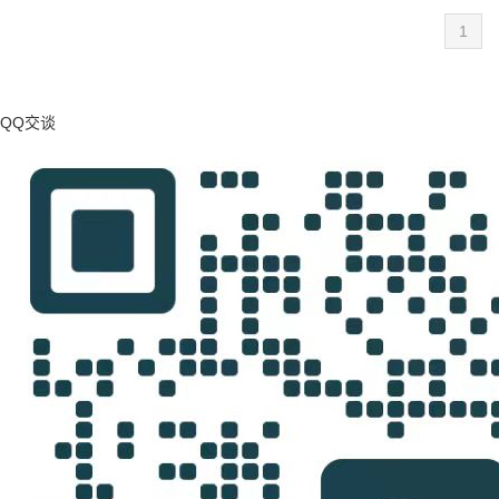
1
QQ交谈