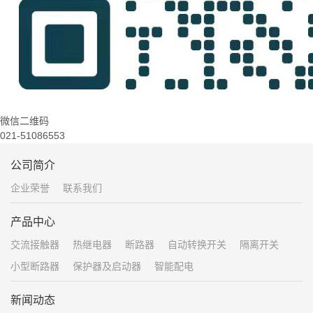
微信二维码
021-51086553
公司简介
企业荣誉
联系我们
产品中心
交流接触器
热继电器
断路器
自动转换开关
隔离开关
小型断路器
保护器及启动器
智能配电
新闻动态