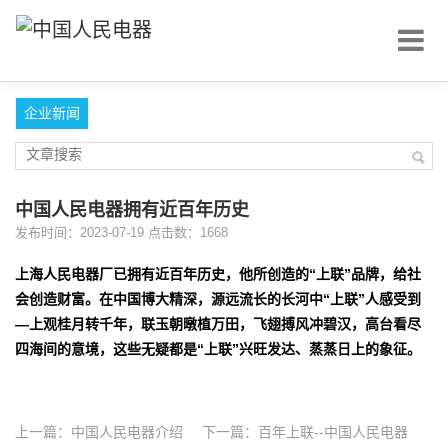
企业新闻
中国人民电器拥有近百年历史
发布时间：2023-07-19 点击数：1668
上海人民电器厂已拥有近百年历史，他所创造的“上联”品牌，给社
会创造财富。在中国博大精深，源远流长的长河中“上联”人感受到
—上观桂月转千年，联玉朝暾植万田，飞翅搏风冲碧汉，高台看尽
四海间的意境，这些无疑都是“上联”兴旺发达、蒸蒸日上的象征。
上一篇：
中国人民电器介绍
下一篇：
百年上联--中国人民电器