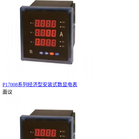
P17008系列经济型安装式数显电表
面议