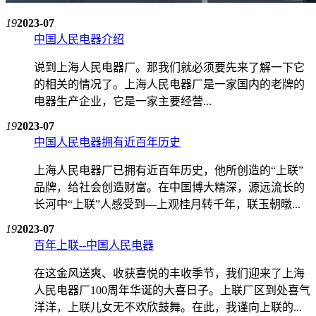
19
2023-07
中国人民电器介绍
说到上海人民电器厂。那我们就必须要先来了解一下它
的相关的情况了。上海人民电器厂是一家国内的老牌的
电器生产企业，它是一家主要经营...
19
2023-07
中国人民电器拥有近百年历史
上海人民电器厂已拥有近百年历史，他所创造的“上联”
品牌，给社会创造财富。在中国博大精深，源远流长的
长河中“上联”人感受到—上观桂月转千年，联玉朝暾...
19
2023-07
百年上联--中国人民电器
在这金风送爽、收获喜悦的丰收季节，我们迎来了上海
人民电器厂100周年华诞的大喜日子。上联厂区到处喜气
洋洋，上联儿女无不欢欣鼓舞。在此，我谨向上联的...